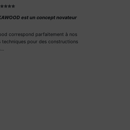
⭐⭐⭐⭐⭐
KAWOOD est un concept novateur
ood correspond parfaitement à nos
 techniques pour des constructions
s…