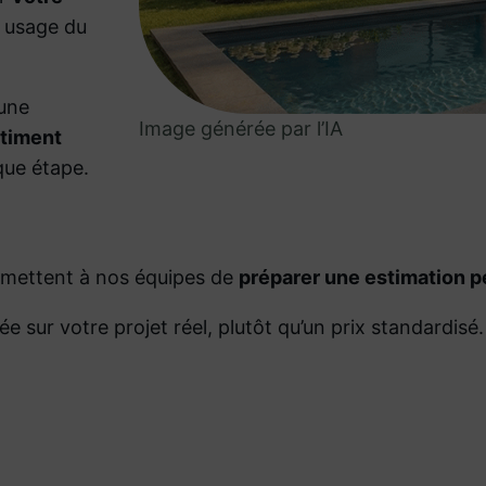
, usage du
 une
Image générée par l’IA
timent
ue étape.
ermettent à nos équipes de
préparer une estimation pe
ée sur votre projet réel, plutôt qu’un prix standardi
.