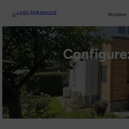
NOUVEAU 
Modèles
Configurez