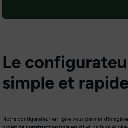
Le configurateu
simple et rapid
Notre configurateur en ligne vous permet d’imagine
projet de construction bois en kit
et de faire évolu