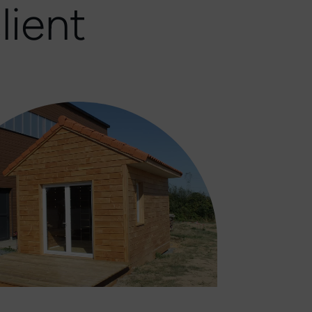
lient