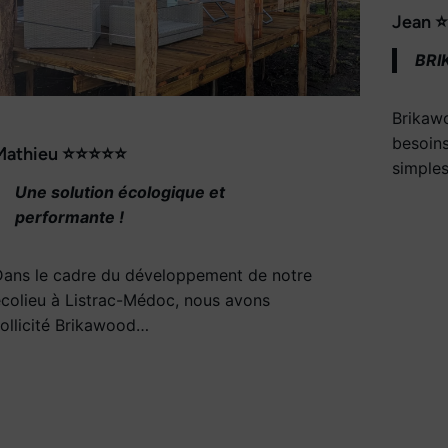
Jean 
BRI
Brikaw
besoins
Mathieu ⭐⭐⭐⭐⭐
simple
Une solution écologique et
performante !
Dans le cadre du développement de notre
colieu à Listrac-Médoc, nous avons
ollicité Brikawood…