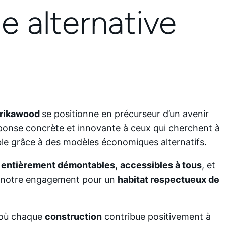
e alternative
rikawood
se positionne en précurseur d’un avenir
ponse concrète et innovante à ceux qui cherchent à
ble grâce à des modèles économiques alternatifs.
,
entièrement démontables
,
accessibles à tous
, et
 notre engagement pour un
habitat respectueux de
r où chaque
construction
contribue positivement à