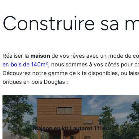
Construire sa m
Réaliser la
maison
de vos rêves avec un mode de con
en bois de 140m²
, nous sommes à vos côtés pour co
Découvrez notre gamme de kits disponibles, ou lais
briques en bois Douglas :
Maison en kit Lautaret 111m²