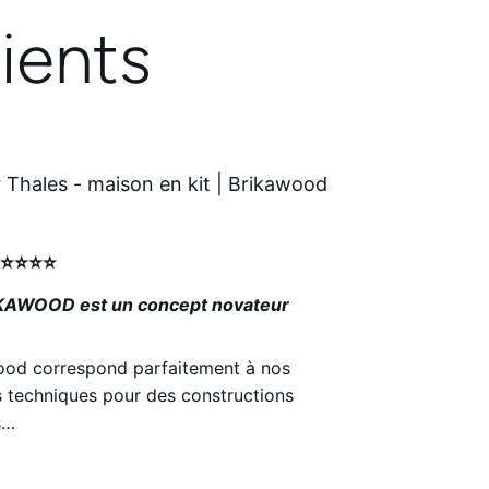
ients
⭐⭐⭐⭐⭐
KAWOOD est un concept novateur
ood correspond parfaitement à nos
 techniques pour des constructions
s…