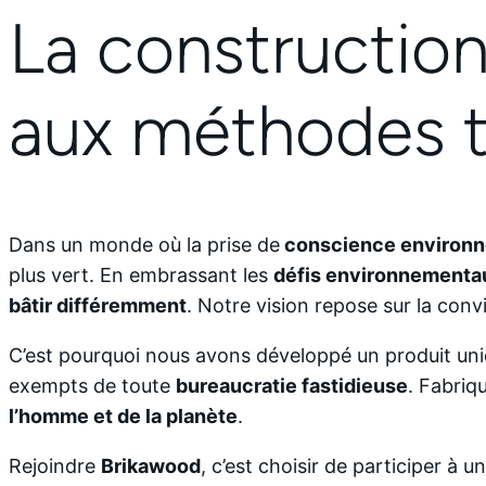
La construction
aux méthodes tr
Dans un monde où la prise de
conscience environ
plus vert. En embrassant les
défis environnement
bâtir différemment
. Notre vision repose sur la co
C’est pourquoi nous avons développé un produit uni
exempts de toute
bureaucratie fastidieuse
. Fabriq
l’homme et de la planète
.
Rejoindre
Brikawood
, c’est choisir de participer à u