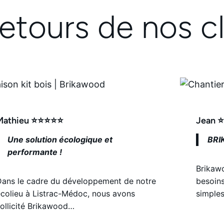
retours de nos cl
Mathieu ⭐⭐⭐⭐⭐
Jean 
Une solution écologique et
BRI
performante !
Brikaw
Dans le cadre du développement de notre
besoins
colieu à Listrac-Médoc, nous avons
simple
ollicité Brikawood…