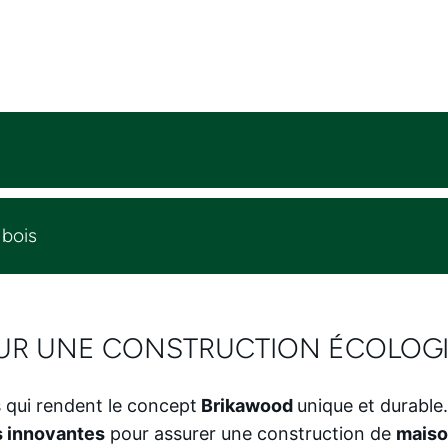
 bois
POUR UNE CONSTRUCTION ÉCOLOG
s qui rendent le concept
Brikawood
unique et durable
 innovantes
pour assurer une construction de
maiso