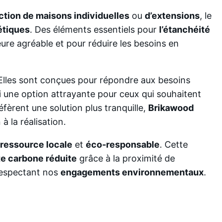
ction de maisons individuelles
ou
d’extensions
, le
étiques
. Des éléments essentiels pour
l’étanchéité
ure agréable et pour réduire les besoins en
 Elles sont conçues pour répondre aux besoins
i une option attrayante pour ceux qui souhaitent
fèrent une solution plus tranquille,
Brikawood
à la réalisation.
ressource locale
et
éco-responsable
. Cette
e carbone réduite
grâce à la proximité de
respectant nos
engagements environnementaux
.