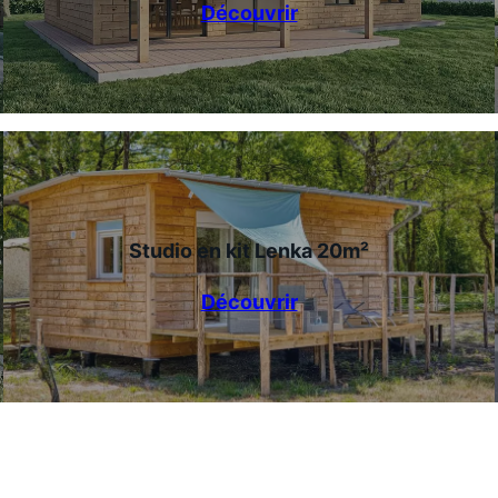
Découvrir
Studio en kit Lenka 20m²
Découvrir