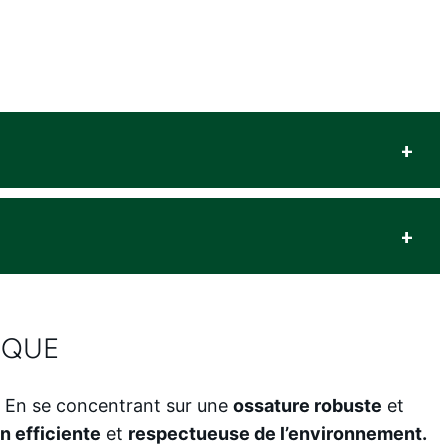
IQUE
. En se concentrant sur une
ossature robuste
et
n efficiente
et
respectueuse de l’environnement.