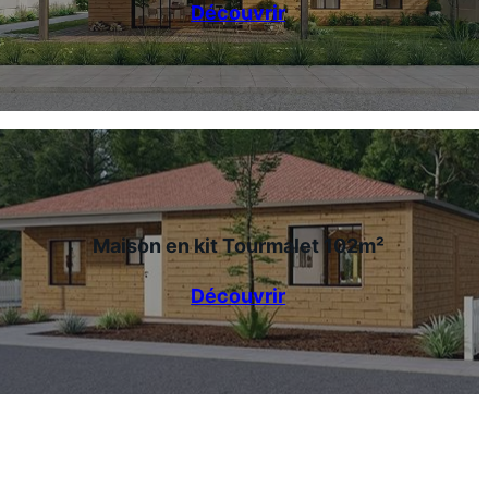
Découvrir
Maison en kit Tourmalet 102m²
Découvrir