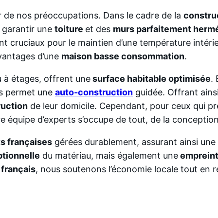
 de nos préoccupations. Dans le cadre de la
constru
 garantir une
toiture
et des
murs parfaitement herm
 cruciaux pour le maintien d’une température intérie
avantages d’une
maison basse consommation
.
u à étages, offrent une
surface habitable optimisée
.
its permet une
auto-construction
guidée. Offrant ains
ruction
de leur domicile. Cependant, pour ceux qui pré
re équipe d’experts s’occupe de tout, de la conception 
s françaises
gérées durablement, assurant ainsi une
ptionnelle
du matériau, mais également une
empreint
 français
, nous soutenons l’économie locale tout en 