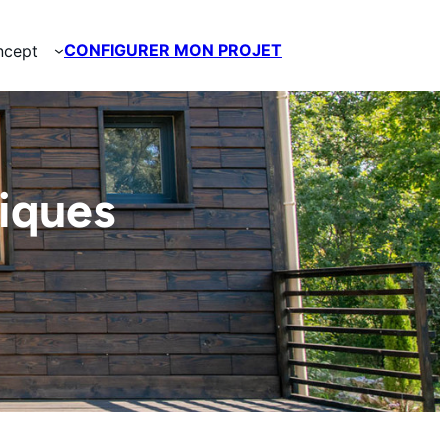
Découvrir
CONFIGURER MON PROJET
ncept
iques