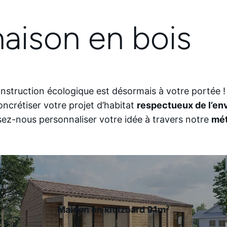
aison en bois
struction écologique est désormais à votre portée 
ncrétiser votre projet d’habitat
respectueux de l’e
sez-nous personnaliser votre idée à travers notre
mét
Maison en kit Izoard 91m²