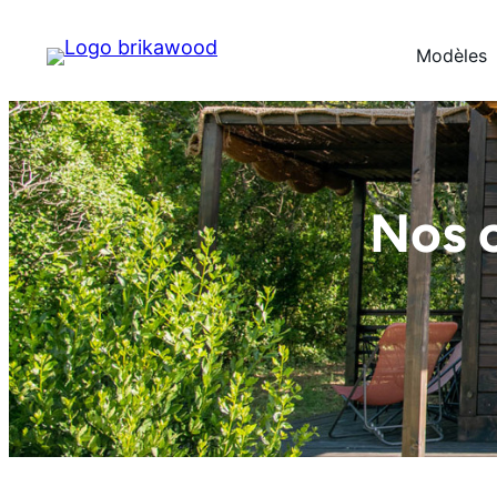
NOUVEAU 
Modèles
Nos 