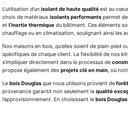
L’utilisation d’un
isolant de haute qualité
est au cœur
choix de matériaux
isolants performants
permet de
et
l’inertie thermique
du bâtiment. Ces éléments sont
chauffage ou en climatisation, soulignant ainsi les 
Nos maisons en bois, qu’elles soient de plain-pied o
spécifiques de chaque client. La flexibilité de nos k
s’impliquer directement dans le processus de
const
propose également des
projets clé en main
, où not
Le
bois Douglas
que nous utilisons provient de
forêt
provenance garantit non seulement la
qualité exce
l’approvisionnement. En choisissant le
bois Douglas