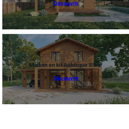
Découvrir
Maison en kit Aubisque 85m²
Découvrir