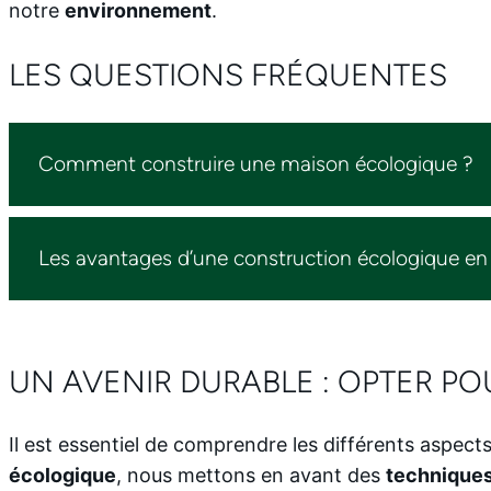
notre
environnement
.
LES QUESTIONS FRÉQUENTES
Comment construire une maison écologique ?
Les avantages d’une construction écologique en
UN AVENIR DURABLE : OPTER 
Il est essentiel de comprendre les différents aspect
écologique
, nous mettons en avant des
techniques