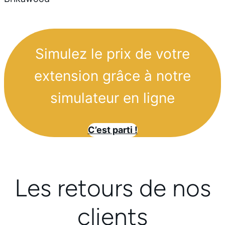
Simulez le prix de votre
extension grâce à notre
simulateur en ligne
C’est parti !
Les retours de nos
clients