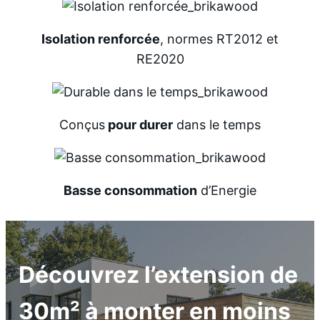
Isolation renforcée
, normes RT2012 et
RE2020
Conçus
pour durer
dans le temps
Basse consommation
d’Energie
Découvrez l’extension de
30m² à monter en moins