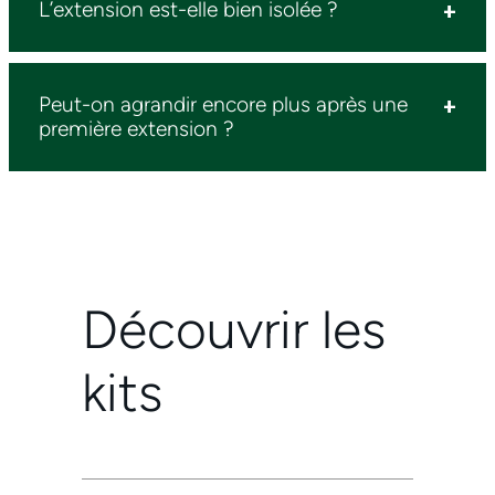
L’extension est-elle bien isolée ?
Peut-on agrandir encore plus après une
première extension ?
Découvrir les
kits