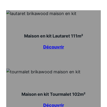
Maison en kit Lautaret 111m²
Découvrir
Maison en kit Tourmalet 102m²
Découvrir