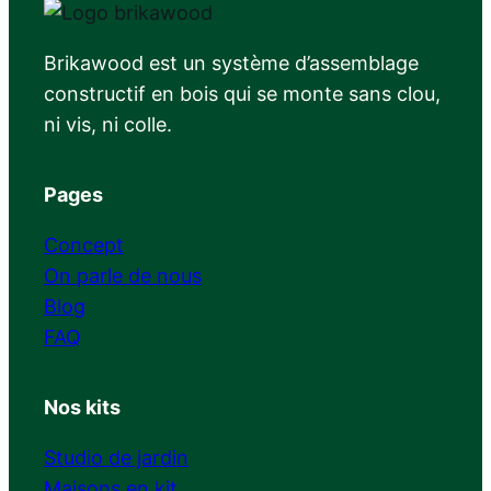
Brikawood est un système d’assemblage
constructif en bois qui se monte sans clou,
ni vis, ni colle.
Pages
Concept
On parle de nous
Blog
FAQ
Nos kits
Studio de jardin
Maisons en kit