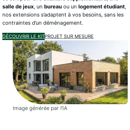
salle de jeux
, un
bureau
ou un
logement étudiant
,
nos extensions s’adaptent à vos besoins, sans les
contraintes d’un déménagement.
DÉCOUVRIR LE KIT
PROJET SUR MESURE
Image générée par l’IA