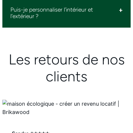
Puis-je personnaliser l’intérieur et
l’extérieur ?
Les retours de nos
clients