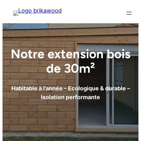
NOUVEAU : Nous avons fait évoluer le système
constructif !
Découvrir
Notre extension bois
de 30m²
Habitable à l’année – Ecologique & durable –
Isolation performante