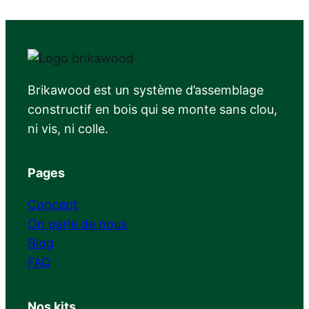
Brikawood est un système d’assemblage
constructif en bois qui se monte sans clou,
ni vis, ni colle.
Pages
Concept
On parle de nous
Blog
FAQ
Nos kits