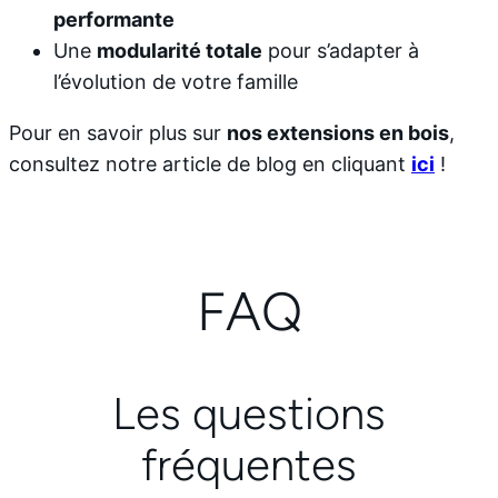
performante
Une
modularité totale
pour s’adapter à
l’évolution de votre famille
Pour en savoir plus sur
nos extensions en bois
,
consultez notre article de blog en cliquant
ici
!
FAQ
Les questions
fréquentes