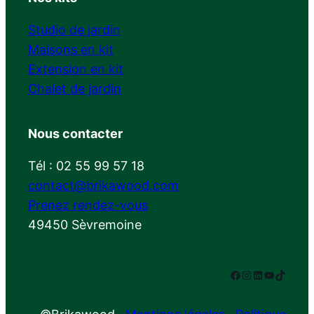
Studio de jardin
Maisons en kit
Extension en kit
Chalet de jardin
Nous contacter
Tél : 02 55 99 57 18
contact@brikawood.com
Prenez rendez-vous
49450 Sèvremoine
Facebook
Instagram
LinkedIn
YouTube
TikTok