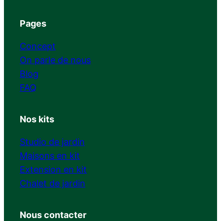
Pages
Concept
On parle de nous
Blog
FAQ
Nos kits
Studio de jardin
Maisons en kit
Extension en kit
Chalet de jardin
Nous contacter