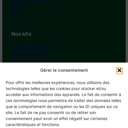
Blog
FAQ
Nos kits
Studio de jardin
Maisons en kit
Extension en kit
Gérer le consentement
Chalet de jardin
Pour offrir les meilleures expériences, nous utilisons des
technologies telles que les cookies pour stocker et/ou
Nous contacter
accéder aux informations des appareils. Le fait de consentir à
ces technologies nous permettra de traiter des données telles
Tél : 02 55 99 57 18
que le comportement de navigation ou les ID uniques sur ce
contact@brikawood.com
site. Le fait de ne pas consentir ou de retirer son
Prenez rendez-vous
consentement peut avoir un effet négatif sur certaines
caractéristiques et fonctions.
49450 Sèvremoine