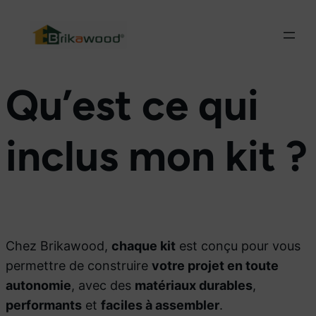
NOUVEAU : Nous avons fait évoluer le système
constructif !
Découvrir
Qu’est ce qui
inclus mon kit ?
Chez Brikawood,
chaque kit
est conçu pour vous
permettre de construire
votre projet en toute
autonomie
, avec des
matériaux durables
,
performants
et
faciles à assembler
.