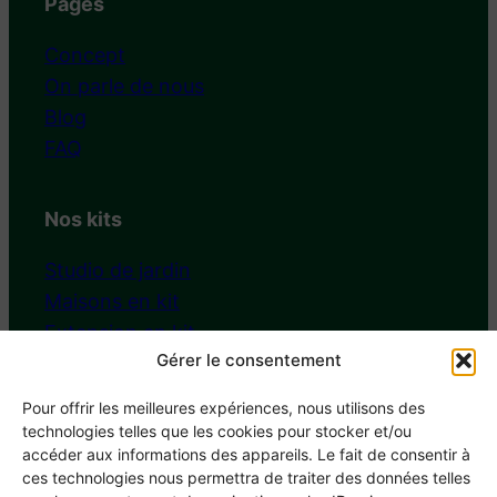
Pages
Concept
On parle de nous
Blog
FAQ
Nos kits
Studio de jardin
Maisons en kit
Extension en kit
Gérer le consentement
Chalet de jardin
Pour offrir les meilleures expériences, nous utilisons des
technologies telles que les cookies pour stocker et/ou
Nous contacter
accéder aux informations des appareils. Le fait de consentir à
ces technologies nous permettra de traiter des données telles
Tél : 02 55 99 57 18