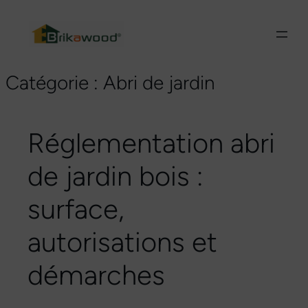
NOUVEAU : Nous avons fait évoluer le système
constructif !
Découvrir
Catégorie :
Abri de jardin
Réglementation abri
de jardin bois :
surface,
autorisations et
démarches